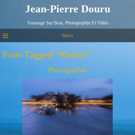
Jean-Pierre Douru
Tournage Sur Bois, Photographie Et Vidéo
Menu
Posts Tagged “photos”
Photographie