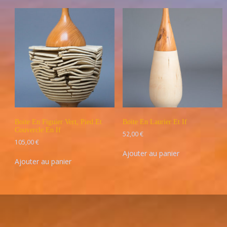
Boite En Figuier Vert, Pied Et
Boite En Laurier Et If
Couvercle En If
52,00
€
105,00
€
Ajouter au panier
Ajouter au panier