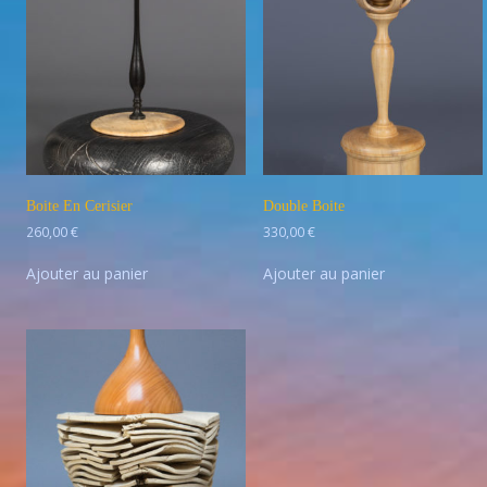
Boite En Cerisier
Double Boite
260,00
€
330,00
€
Ajouter au panier
Ajouter au panier