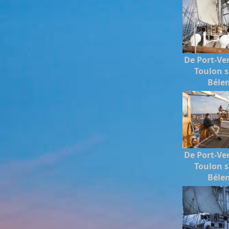
De Port-Ve
Toulon s
Béle
De Port-Ve
Toulon s
Béle