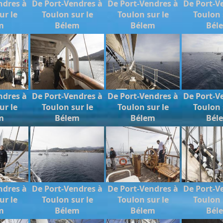
ndres à
De Port-Vendres à
De Port-Vendres à
De Port-V
ur le
Toulon sur le
Toulon sur le
Toulon 
m
Bélem
Bélem
Bél
ndres à
De Port-Vendres à
De Port-Vendres à
De Port-V
ur le
Toulon sur le
Toulon sur le
Toulon 
m
Bélem
Bélem
Bél
ndres à
De Port-Vendres à
De Port-Vendres à
De Port-V
ur le
Toulon sur le
Toulon sur le
Toulon 
m
Bélem
Bélem
Bél