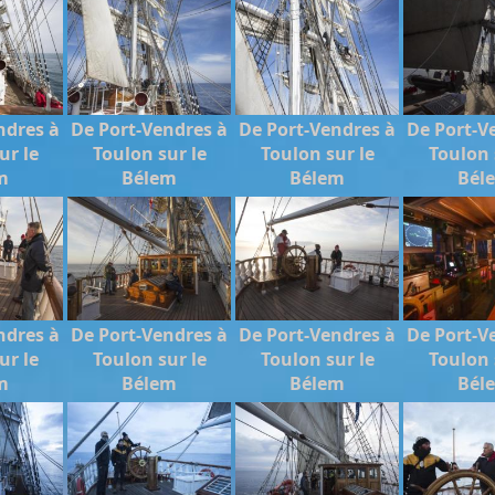
ndres à
De Port-Vendres à
De Port-Vendres à
De Port-V
ur le
Toulon sur le
Toulon sur le
Toulon 
m
Bélem
Bélem
Bél
ndres à
De Port-Vendres à
De Port-Vendres à
De Port-V
ur le
Toulon sur le
Toulon sur le
Toulon 
m
Bélem
Bélem
Bél