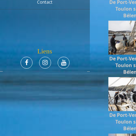
De Port-Ve
Contact
Toulon s
Béle
Liens
De Port-Ve
Toulon s
Béle
De Port-Ve
Toulon s
Béle