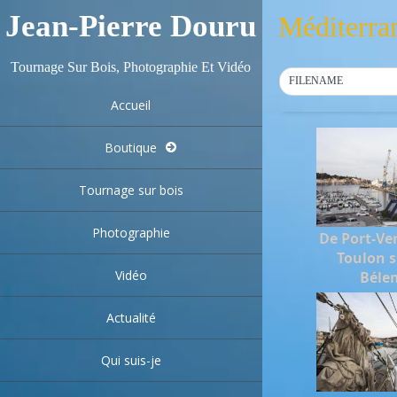
Jean-Pierre Douru
Méditerra
Tournage Sur Bois, Photographie Et Vidéo
FILENAME
Accueil
Boutique
Tournage sur bois
Photographie
De Port-Ve
Toulon s
Vidéo
Béle
Actualité
Qui suis-je