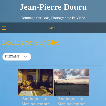
Jean-Pierre Douru
Tournage Sur Bois, Photographie Et Vidéo
Menu
Boulogne-Sur-Mer
FILENAME
Boulogne-sur-
Boulogne-sur-
Mer, novembre
Mer, novembre