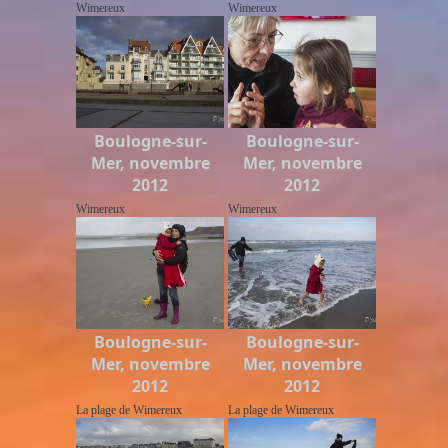
Wimereux
Wimereux
Boulogne-sur-
Boulogne-sur-
Mer, novembre
Mer, novembre
2012
2012
Wimereux
Wimereux
Boulogne-sur-
Boulogne-sur-
Mer, novembre
Mer, novembre
2012
2012
La plage de Wimereux
La plage de Wimereux