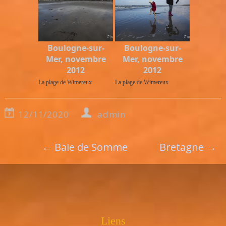
Boulogne-sur-
Boulogne-sur-
Mer, novembre
Mer, novembre
2012
2012
La plage de Wimereux
La plage de Wimereux
12/11/2020
admin
←
Baie de Somme
Bretagne
→
Liens