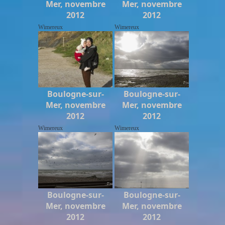
Mer, novembre
Mer, novembre
2012
2012
Wimereux
Wimereux
Boulogne-sur-
Boulogne-sur-
Mer, novembre
Mer, novembre
2012
2012
Wimereux
Wimereux
Boulogne-sur-
Boulogne-sur-
Mer, novembre
Mer, novembre
2012
2012