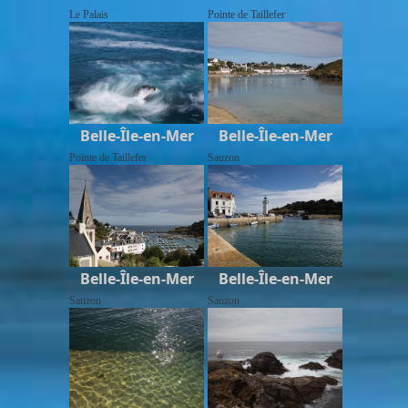
Le Palais
Pointe de Taillefer
Belle-Île-en-Mer
Belle-Île-en-Mer
Pointe de Taillefer
Sauzon
Belle-Île-en-Mer
Belle-Île-en-Mer
Sauzon
Sauzon