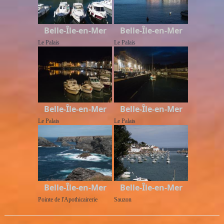
Belle-Île-en-Mer
Belle-Île-en-Mer
Le Palais
Le Palais
Belle-Île-en-Mer
Belle-Île-en-Mer
Le Palais
Le Palais
Belle-Île-en-Mer
Belle-Île-en-Mer
Pointe de l'Apothicairerie
Sauzon