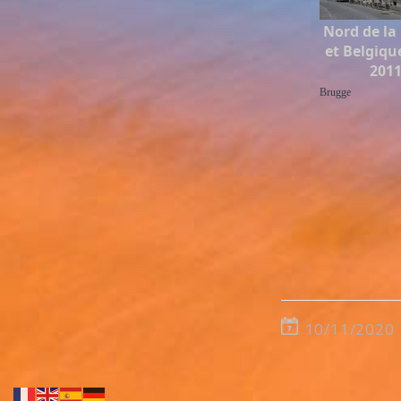
Nord de la
et Belgiqu
201
Brugge
10/11/2020