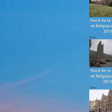
Nord de la
et Belgiqu
201
Ypres
Nord de la
et Belgiqu
201
Ypres