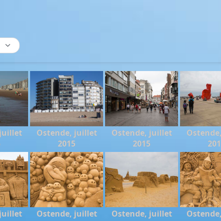
uillet
Ostende, juillet
Ostende, juillet
Ostende, 
5
2015
2015
20
uillet
Ostende, juillet
Ostende, juillet
Ostende, 