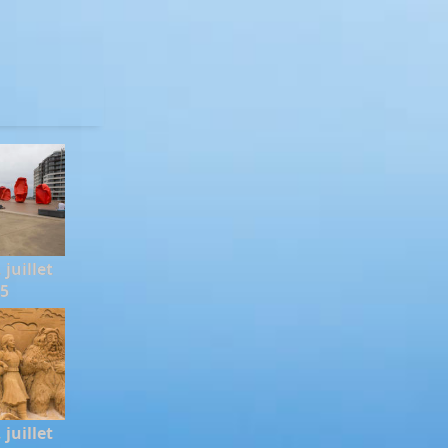
juillet
15
juillet