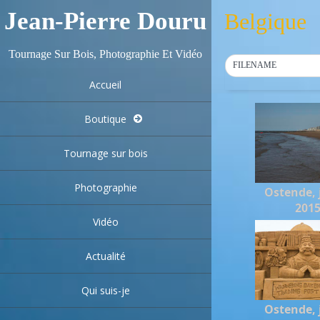
Jean-Pierre Douru
Belgique
Tournage Sur Bois, Photographie Et Vidéo
FILENAME
Accueil
Boutique
Tournage sur bois
Photographie
Ostende, j
201
Vidéo
Actualité
Qui suis-je
Ostende, j