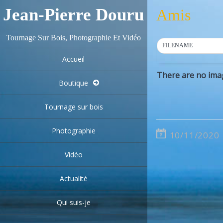
Jean-Pierre Douru
Amis
Tournage Sur Bois, Photographie Et Vidéo
FILENAME
Accueil
There are no ima
Boutique
Tournage sur bois
Photographie
10/11/2020
Vidéo
Actualité
Qui suis-je