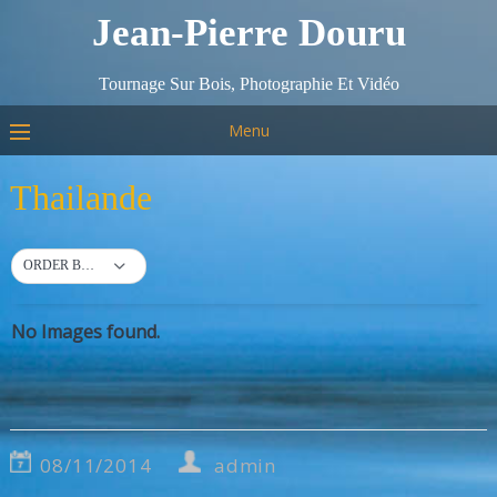
Jean-Pierre Douru
Tournage Sur Bois, Photographie Et Vidéo
Menu
Thailande
ORDER BY DEFAULT
No Images found.
08/11/2014
admin