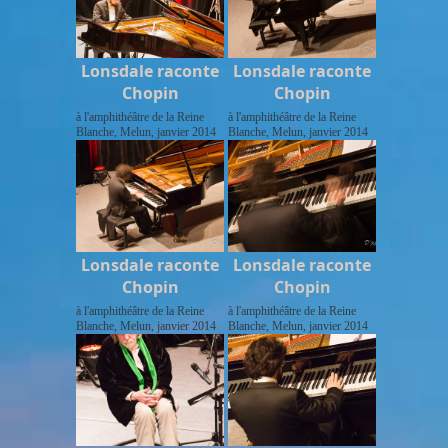
Lonsdale raconte
Lonsdale raconte
Chopin
Chopin
à l'amphithéâtre de la Reine
à l'amphithéâtre de la Reine
Blanche, Melun, janvier 2014
Blanche, Melun, janvier 2014
Lonsdale raconte
Lonsdale raconte
Chopin
Chopin
à l'amphithéâtre de la Reine
à l'amphithéâtre de la Reine
Blanche, Melun, janvier 2014
Blanche, Melun, janvier 2014