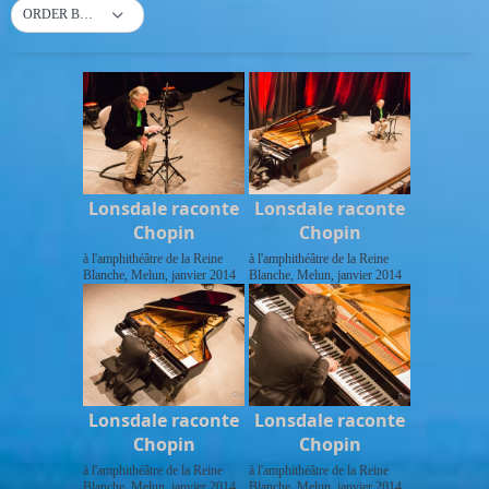
ORDER BY DEFAULT
Lonsdale raconte
Lonsdale raconte
Chopin
Chopin
à l'amphithéâtre de la Reine
à l'amphithéâtre de la Reine
Blanche, Melun, janvier 2014
Blanche, Melun, janvier 2014
Lonsdale raconte
Lonsdale raconte
Chopin
Chopin
à l'amphithéâtre de la Reine
à l'amphithéâtre de la Reine
Blanche, Melun, janvier 2014
Blanche, Melun, janvier 2014