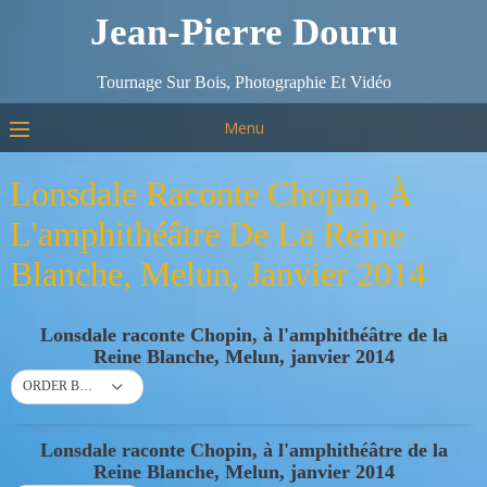
Jean-Pierre Douru
Tournage Sur Bois, Photographie Et Vidéo
Menu
Lonsdale Raconte Chopin, À
L'amphithéâtre De La Reine
Blanche, Melun, Janvier 2014
Lonsdale raconte Chopin, à l'amphithéâtre de la
Reine Blanche, Melun, janvier 2014
ORDER BY DEFAULT
Lonsdale raconte Chopin, à l'amphithéâtre de la
Reine Blanche, Melun, janvier 2014