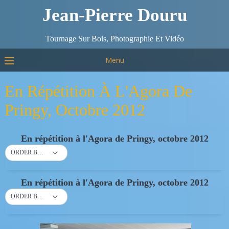
Jean-Pierre Douru
Tournage Sur Bois, Photographie Et Vidéo
Menu
En Répétition À L'Agora De
Pringy, Octobre 2012
En répétition à l'Agora de Pringy, octobre 2012
ORDER BY DEFAULT
En répétition à l'Agora de Pringy, octobre 2012
ORDER BY DEFAULT