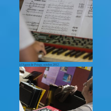
à l'Agora de Pringy, octobre 2012