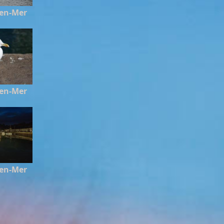
-en-Mer
-en-Mer
-en-Mer