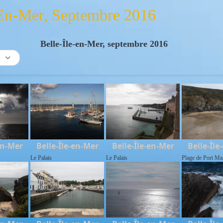
-En-Mer, Septembre 2016
Belle-Île-en-Mer, septembre 2016
en-Mer
Belle-Île-en-Mer
Belle-Île-en-Mer
Belle-Île
Le Palais
Le Palais
Plage de Port Ma