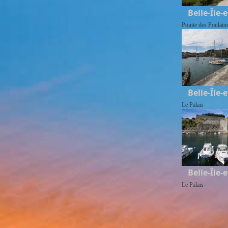
Belle-Île-
Pointe des Poulain
Belle-Île-
Le Palais
Belle-Île-
Le Palais