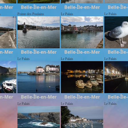
en-Mer
Belle-Île-en-Mer
Belle-Île-en-Mer
Belle-Île
s
Pointe des Poulains
Le Palais
Le Palais
en-Mer
Belle-Île-en-Mer
Belle-Île-en-Mer
Belle-Île
Le Palais
Le Palais
Le Palais
en-Mer
Belle-Île-en-Mer
Belle-Île-en-Mer
Belle-Île
Le Palais
Le Palais
Le Palais