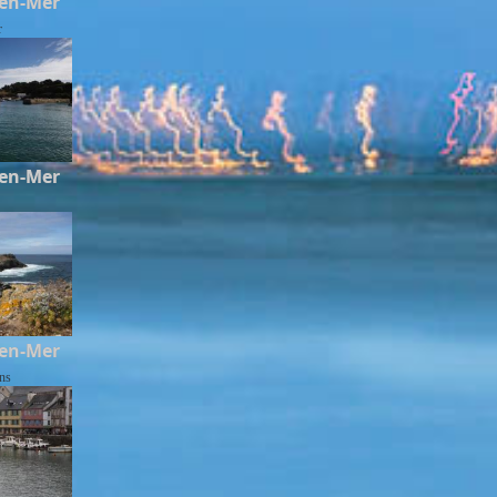
-en-Mer
r
-en-Mer
-en-Mer
ins