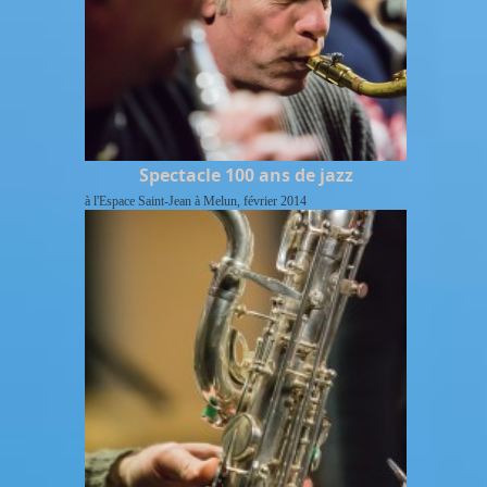
Spectacle 100 ans de jazz
à l'Espace Saint-Jean à Melun, février 2014