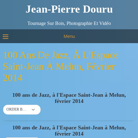
Jean-Pierre Douru
Tournage Sur Bois, Photographie Et Vidéo
Menu
100 Ans De Jazz, À L'Espace
Saint-Jean À Melun, Février
2014
100 ans de Jazz, à l'Espace Saint-Jean à Melun,
février 2014
ORDER BY DEFAULT
100 ans de Jazz, à l'Espace Saint-Jean à Melun,
février 2014