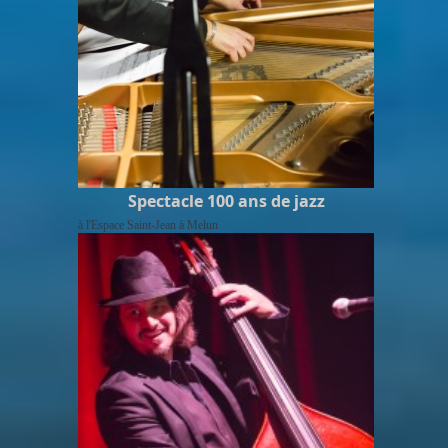
Spectacle 100 ans de jazz
à l'Espace Saint-Jean à Melun