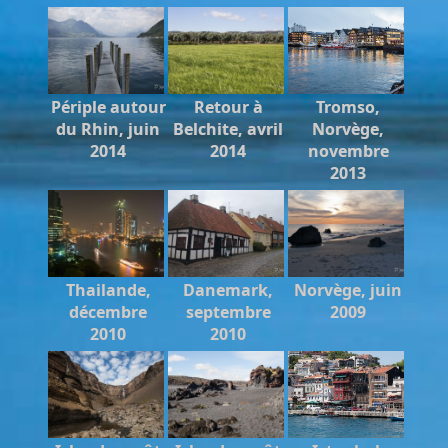
Périple autour
Retour à
Tromso,
du Rhin, juin
Belchite, avril
Norvège,
2014
2014
novembre
2013
Thailande,
Danemark,
Norvège, juin
décembre
septembre
2009
2010
2010