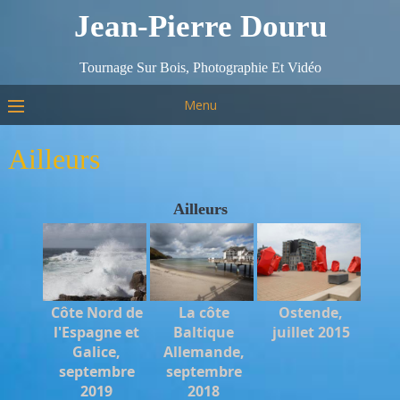
Jean-Pierre Douru
Tournage Sur Bois, Photographie Et Vidéo
Menu
Ailleurs
Ailleurs
Côte Nord de
La côte
Ostende,
l'Espagne et
Baltique
juillet 2015
Galice,
Allemande,
septembre
septembre
2019
2018