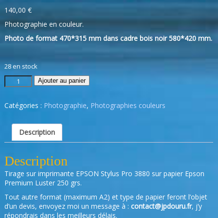
140,00
€
Photographie en couleur.
Photo de format 470*315 mm dans cadre bois noir 580*420 mm.
28 en stock
Ajouter au panier
Catégories :
Photographie
,
Photographies couleurs
Description
Description
Tirage sur imprimante EPSON Stylus Pro 3880 sur papier Epson
Premium Luster 250 grs.
Tout autre format (maximum A2) et type de papier feront l’objet
d’un devis, envoyez moi un message à :
contact@jpdouru.fr
, j’y
répondrais dans les meilleurs délais.