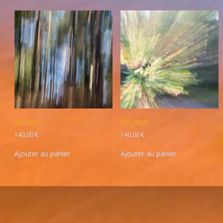
SEL0047
SEL0029
140,00
€
140,00
€
Ajouter au panier
Ajouter au panier